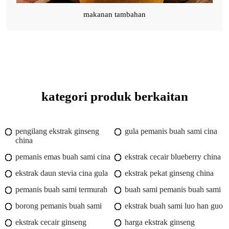
makanan tambahan
kategori produk berkaitan
pengilang ekstrak ginseng
gula pemanis buah sami cina
china
pemanis emas buah sami cina
ekstrak cecair blueberry china
ekstrak daun stevia cina gula
ekstrak pekat ginseng china
pemanis buah sami termurah
buah sami pemanis buah sami
borong pemanis buah sami
ekstrak buah sami luo han guo
ekstrak cecair ginseng
harga ekstrak ginseng