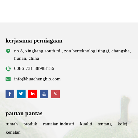
kerjasama perniagaan
no.8, xingkang south rd., zon berteknologi tinggi, changsha,
hunan, china
0086-731-88988156
info@huachengbio.com
pautan pantas
rumah
produk
rantaian industri
kualiti
tentang
kolej
kenalan