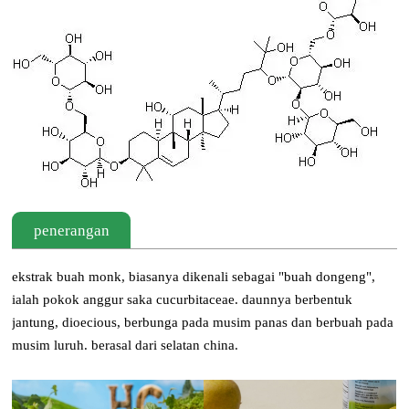
penerangan
ekstrak buah monk, biasanya dikenali sebagai "buah dongeng",
ialah pokok anggur saka cucurbitaceae. daunnya berbentuk
jantung, dioecious, berbunga pada musim panas dan berbuah pada
musim luruh. berasal dari selatan china.