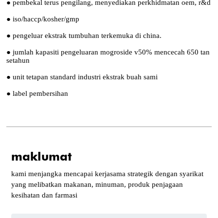
● pembekal terus pengilang, menyediakan perkhidmatan oem, r&d
● iso/haccp/kosher/gmp
● pengeluar ekstrak tumbuhan terkemuka di china.
● jumlah kapasiti pengeluaran mogroside v50% mencecah 650 tan
setahun
● unit tetapan standard industri ekstrak buah sami
● label pembersihan
maklumat
kami menjangka mencapai kerjasama strategik dengan syarikat
yang melibatkan makanan, minuman, produk penjagaan
kesihatan dan farmasi