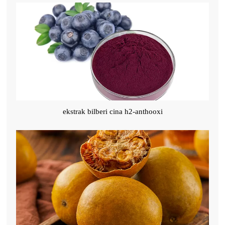
ekstrak bilberi cina h2-anthooxi