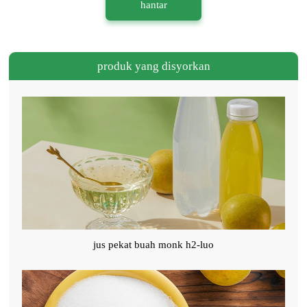
hantar
produk yang disyorkan
jus pekat buah monk h2-luo