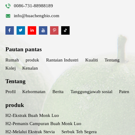
0086-731-88988189
info@huachengbio.com
Pautan pantas
Rumah
produk
Rantaian Industri
Kualiti
Tentang
Kolej
Kenalan
Tentang
Profil
Kehormatan
Berita
Tanggungjawab sosial
Paten
produk
H2-Ekstrak Buah Monk Luo
H2-Pemanis Campuran Buah Monk Luo
H2-Melalui Ekstrak Stevia
Serbuk Teh Segera